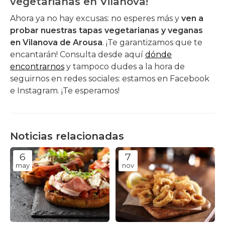
vegetarianas en Vilanova!
Ahora ya no hay excusas: no esperes más y
ven a
probar nuestras tapas vegetarianas y veganas
en Vilanova de Arousa
. ¡Te garantizamos que te
encantarán! Consulta desde aquí
dónde
encontrarnos
y tampoco dudes a la hora de
seguirnos en redes sociales: estamos en Facebook
e Instagram. ¡Te esperamos!
Noticias relacionadas
6
7
may
nov