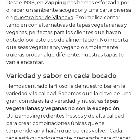
Desde 1998, en
Zapping
nos hemos esforzado por
ofrecer un ambiente acogedor y una carta diversa
en
nuestro bar de Vilanova
. Eso implica contar
también con alternativas de tapas vegetarianas y
veganas, perfectas para los clientes que hayan
optado por este tipo de alimentación. No importa
que seas vegetariano, vegano o simplemente
quieras probar algo diferente: nuestras tapas te
van a encantar.
Variedad y sabor en cada bocado
Hemos centrado la filosofía de nuestro bar en la
variedad y la calidad. Sabemos que la clave de una
gran comida es la diversidad, y nuestras
tapas
vegetarianas y veganas no son la excepción
.
Utilizamos ingredientes frescos y de alta calidad
para crear combinaciones únicas que te
sorprenderán y harán que quieras volver. Cada
tapa está cuidadosamente preparada para ofrecer