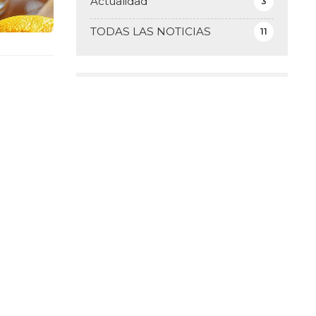
Actualidad
3
TODAS LAS NOTICIAS
11
¡COMPÁRTELO!
2025
2024
2023