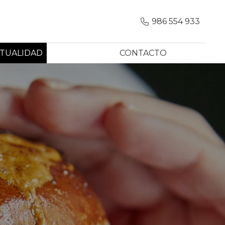
986 554 933
TUALIDAD
CONTACTO