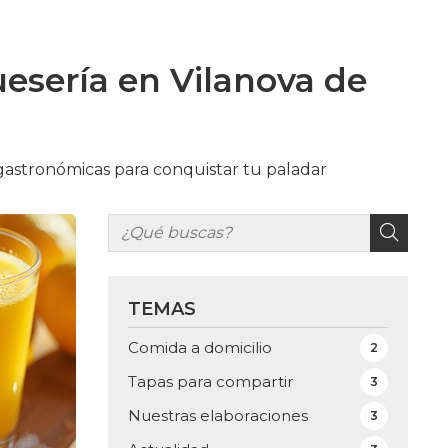
esería en Vilanova de
astronómicas para conquistar tu paladar
TEMAS
Comida a domicilio
2
Tapas para compartir
3
Nuestras elaboraciones
3