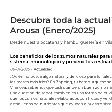
Descubra toda la actua
Arousa (Enero/2025)
Desde nuestra bocatería y hamburguesería en Vila
Los beneficios de los zumos naturales para r
sistema inmunológico y prevenir los resfria
08/01/2025
Actualidad
¿Quién no busca algo natural y delicioso para fortale
los meses más fríos? En Zapping, tu hamburguesería 
Vilanova, sabemos que disfrutar de un buen zumo nat
una cuestión de sabor; también es una forma de cuida
que los zumos naturales elaborados con frutas y verd
están llenos de nutrientes que ayudan a nuestro sis
a estar siempre fuerte y preparado. Así que te invita