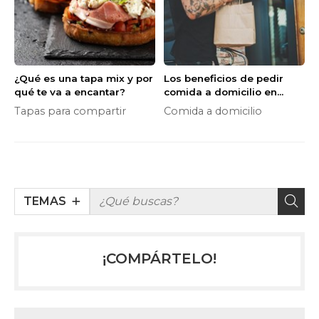
¿Qué es una tapa mix y por
Los beneficios de pedir
qué te va a encantar?
comida a domicilio en
primavera: ahorra tiempo,
Tapas para compartir
Comida a domicilio
dinero y calorías
TEMAS
¡COMPÁRTELO!