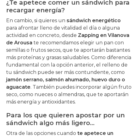
¿Te apetece comer un sándwich para
recargar energía?
En cambio, si quieres un
sándwich energético
para afrontar lleno de vitalidad el día o alguna
actividad en concreto, desde
Zapping en Vilanova
de Arousa
te recomendamos elegir un pan con
semillas o frutos secos, que te aportarán bastantes
más proteínas y grasas saludables. Como diferencia
fundamental con la opción anterior, el relleno de
tu sándwich puede ser más contundente, como
jamón serrano, salmón ahumado, huevo duro o
aguacate
. También puedes incorporar algún fruto
seco, como nueces o almendras, que te aportarán
más energía y antioxidantes.
Para los que quieren apostar por un
sándwich algo más ligero…
Otra de las opciones cuando
te apetece un