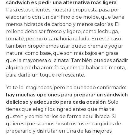
sándwich es pedir una alternativa más ligera
.
Para estos clientes, nuestra propuesta pasa por
elaborarlo con un pan fino o de molde, que tiene
menos hidratos de carbono y menos calorías. El
relleno debe ser fresco y ligero, como lechuga,
tomate, pepino o zanahoria rallada. En este caso
también proponemos usar queso crema o yogur
natural como base, que son más bajos en grasa
que la mayonesa o la nata. También puedes añadir
alguna hierba aromática, como albahaca o menta,
para darle un toque refrescante.
Ya te lo imaginabas, pero ha quedado confirmado:
hay muchas opciones para preparar un sándwich
delicioso y adecuado para cada ocasión
. Solo
tienes que elegir los ingredientes que más te
gusten y combinarlos de forma equilibrada. Si
quieres que seamos nosotros los encargados de
prepararlo y disfrutar en una de las
mejores