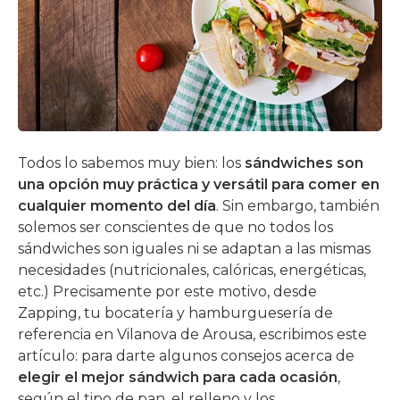
Todos lo sabemos muy bien: los
sándwiches son
una opción muy práctica y versátil para comer en
cualquier momento del día
. Sin embargo, también
solemos ser conscientes de que no todos los
sándwiches son iguales ni se adaptan a las mismas
necesidades (nutricionales, calóricas, energéticas,
etc.) Precisamente por este motivo, desde
Zapping, tu bocatería y hamburguesería de
referencia en Vilanova de Arousa, escribimos este
artículo: para darte algunos consejos acerca de
elegir el mejor sándwich para cada ocasión
,
según el tipo de pan, el relleno y los